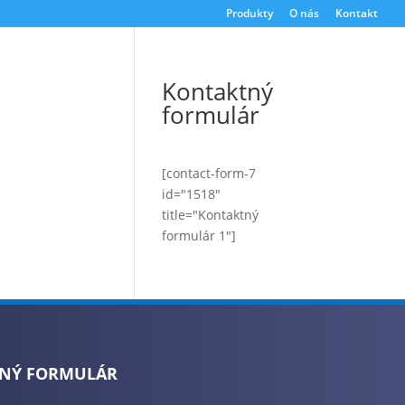
Produkty
O nás
Kontakt
Kontaktný
formulár
[contact-form-7
id="1518"
title="Kontaktný
formulár 1"]
NÝ FORMULÁR