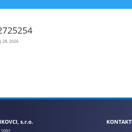
2725254
 28, 2026
KOVCI, s.r.o.
KONTAKT
 1002,