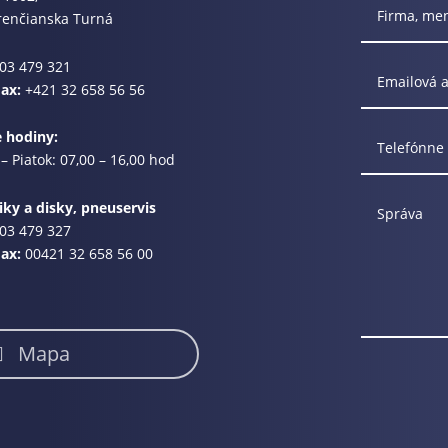
renčianska Turná
03 479 321
Fax:
+421 32 658 56 56
e hodiny:
– Piatok: 07,00 – 16,00 hod
ky a disky, pneuservis
03 479 327
Fax:
00421 32 658 56 00
Mapa