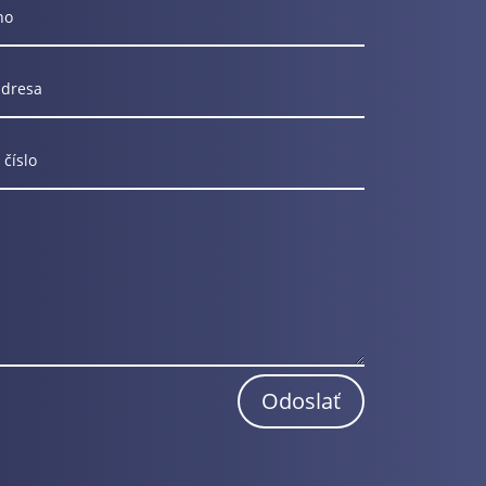
Odoslať