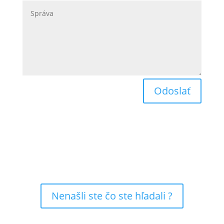
Odoslať
Nenašli ste čo ste hľadali ?