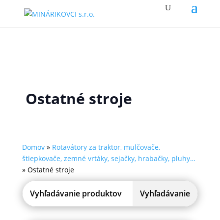
Ostatné stroje
Domov
»
Rotavátory za traktor, mulčovače,
štiepkovače, zemné vrtáky, sejačky, hrabačky, pluhy…
»
Ostatné stroje