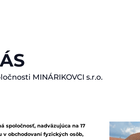
NÁS
oločnosti MINÁRIKOVCI s.r.o.
 spoločnosť, nadväzujúca na 17
iu v obchodovaní fyzických osôb,