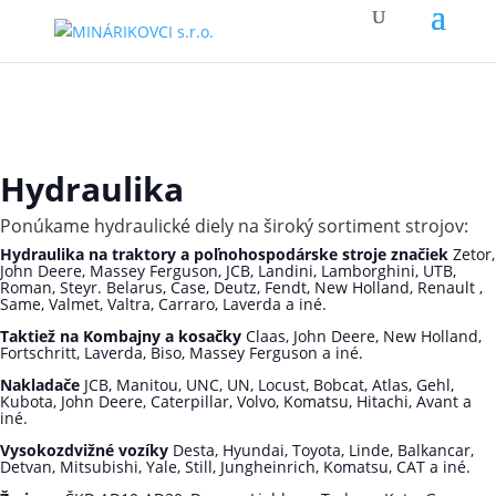
Hydraulika
Ponúkame hydraulické diely na široký sortiment strojov:
Hydraulika na traktory a poľnohospodárske stroje značiek
Zetor,
John Deere, Massey Ferguson, JCB, Landini, Lamborghini, UTB,
Roman, Steyr. Belarus, Case, Deutz, Fendt, New Holland, Renault ,
Same, Valmet, Valtra, Carraro, Laverda a iné.
Taktiež na Kombajny a kosačky
Claas, John Deere, New Holland,
Fortschritt, Laverda, Biso, Massey Ferguson a iné.
Nakladače
JCB, Manitou, UNC, UN, Locust, Bobcat, Atlas, Gehl,
Kubota, John Deere, Caterpillar, Volvo, Komatsu, Hitachi, Avant a
iné.
Vysokozdvižné vozíky
Desta, Hyundai, Toyota, Linde, Balkancar,
Detvan, Mitsubishi, Yale, Still, Jungheinrich, Komatsu, CAT a iné.