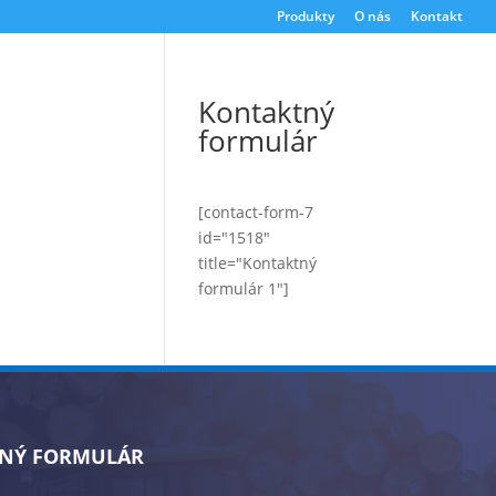
Produkty
O nás
Kontakt
Kontaktný
formulár
[contact-form-7
id="1518"
title="Kontaktný
formulár 1"]
NÝ FORMULÁR