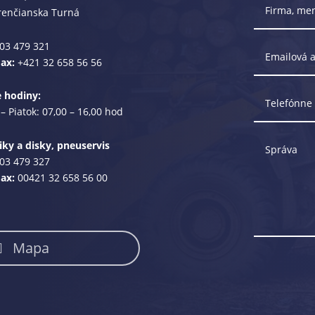
renčianska Turná
03 479 321
Fax:
+421 32 658 56 56
e hodiny:
– Piatok: 07,00 – 16,00 hod
ky a disky, pneuservis
03 479 327
Fax:
00421 32 658 56 00
Mapa