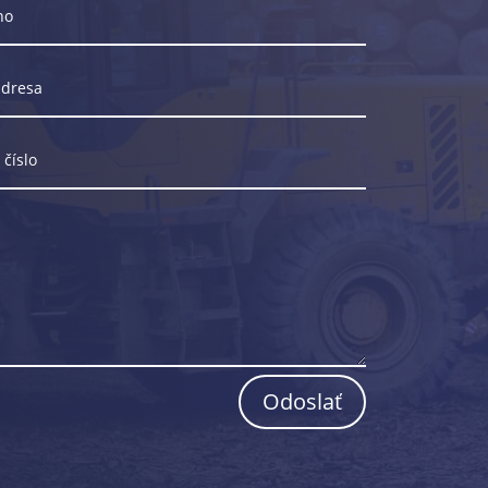
Odoslať