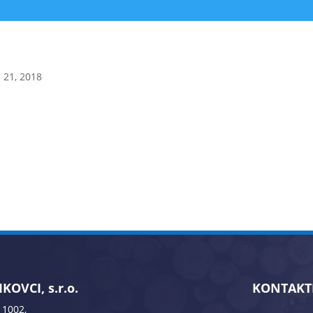
 21, 2018
KOVCI, s.r.o.
KONTAKT
 1002,