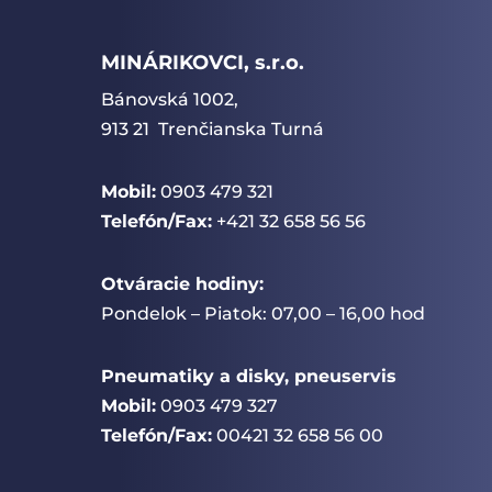
MINÁRIKOVCI, s.r.o.
Bánovská 1002,
913 21 Trenčianska Turná
Mobil:
0903 479 321
Telefón/Fax:
+421 32 658 56 56
Otváracie hodiny:
Pondelok – Piatok: 07,00 – 16,00 hod
Pneumatiky a disky, pneuservis
Mobil:
0903 479 327
Telefón/Fax:
00421 32 658 56 00