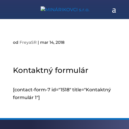
od
FreyaSR
|
mar 14, 2018
Kontaktný formulár
[contact-form-7 id="1518" title="Kontaktný
formulár 1"]