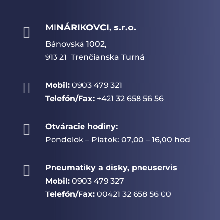
MINÁRIKOVCI, s.r.o.

Bánovská 1002,
913 21 Trenčianska Turná

Mobil:
0903 479 321
Telefón/Fax:
+421 32 658 56 56

Otváracie hodiny:
Pondelok – Piatok: 07,00 – 16,00 hod

Pneumatiky a disky, pneuservis
Mobil:
0903 479 327
Telefón/Fax:
00421 32 658 56 00