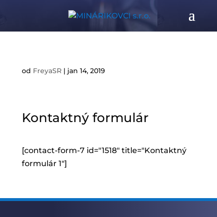
od
FreyaSR
|
jan 14, 2019
Kontaktný formulár
[contact-form-7 id="1518" title="Kontaktný
formulár 1"]