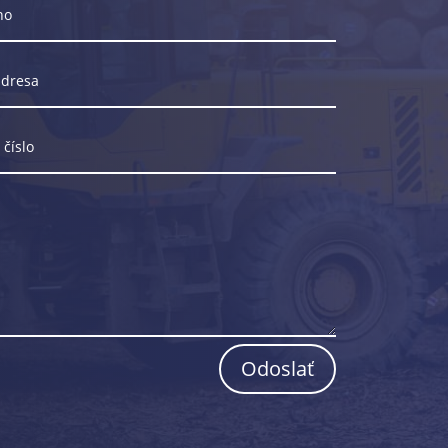
Odoslať