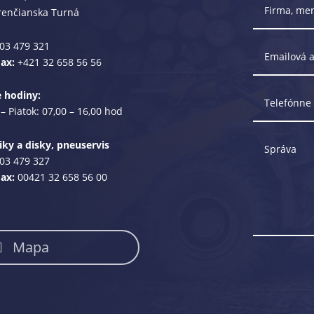
renčianska Turná
03 479 321
Fax:
+421 32 658 56 56
e hodiny:
– Piatok: 07,00 – 16,00 hod
ky a disky, pneuservis
03 479 327
Fax:
00421 32 658 56 00
Mapa