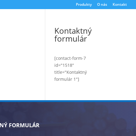
Produkty
O nás
Kontakt
Kontaktný
formulár
[contact-form-7
id="1518"
title="Kontaktný
formulár 1"]
NÝ FORMULÁR