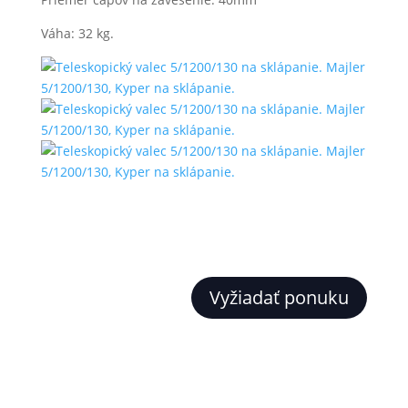
Váha: 32 kg.
Vyžiadať ponuku