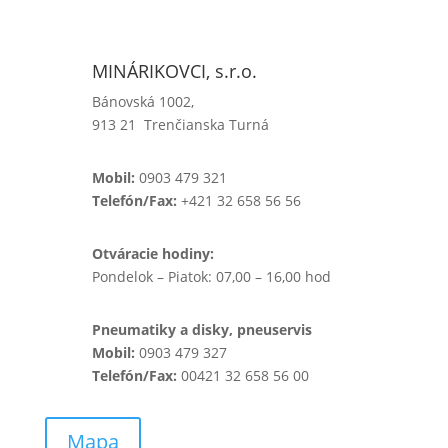
MINÁRIKOVCI, s.r.o.
Bánovská 1002,
913 21 Trenčianska Turná
Mobil:
0903 479 321
Telefón/Fax:
+421 32 658 56 56
Otváracie hodiny:
Pondelok – Piatok: 07,00 – 16,00 hod
Pneumatiky a disky, pneuservis
Mobil:
0903 479 327
Telefón/Fax:
00421 32 658 56 00
Mapa