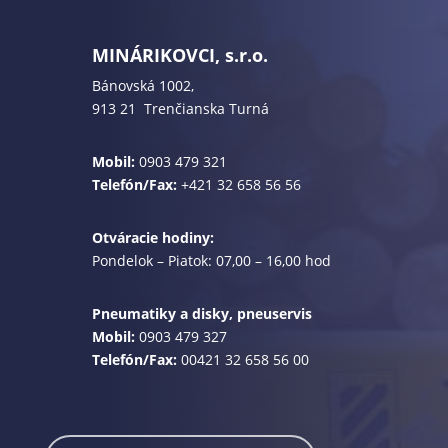
MINÁRIKOVCI, s.r.o.
Bánovská 1002,
913 21 Trenčianska Turná
Mobil:
0903 479 321
Telefón/Fax:
+421 32 658 56 56
Otváracie hodiny:
Pondelok – Piatok: 07,00 – 16,00 hod
Pneumatiky a disky, pneuservis
Mobil:
0903 479 327
Telefón/Fax:
00421 32 658 56 00