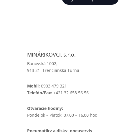
MINÁRIKOVCI, s.r.o.
Bánovská 1002,
913 21 Trenčianska Turná
Mobil:
0903 479 321
Telefón/Fax:
+421 32 658 56 56
Otváracie hodiny:
Pondelok – Piatok: 07,00 – 16,00 hod
Pneumatiky a disky, pneuservis