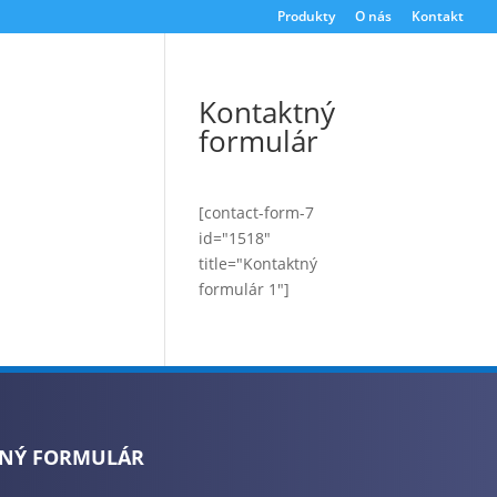
Produkty
O nás
Kontakt
Kontaktný
formulár
[contact-form-7
id="1518"
title="Kontaktný
formulár 1"]
NÝ FORMULÁR