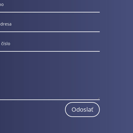
Odoslať