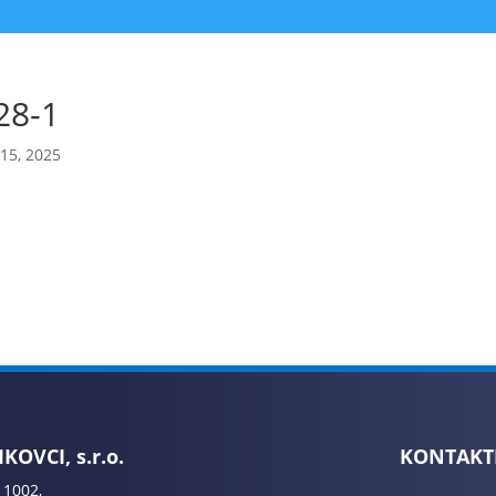
28-1
 15, 2025
KOVCI, s.r.o.
KONTAKT
 1002,