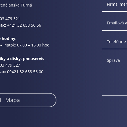
renčianska Turná
03 479 321
Fax:
+421 32 658 56 56
e hodiny:
– Piatok: 07,00 – 16,00 hod
ky a disky, pneuservis
03 479 327
Fax:
00421 32 658 56 00
Mapa