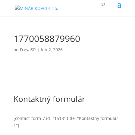
1770058879960
od
FreyaSR
|
feb 2, 2026
Kontaktný formulár
[contact-form-7 id="1518" title="Kontaktný formulár
1"]