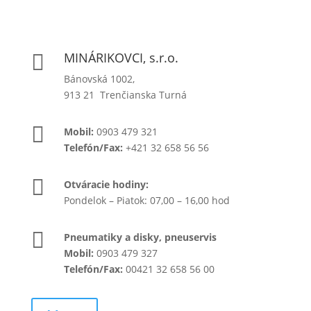
MINÁRIKOVCI, s.r.o.

Bánovská 1002,
913 21 Trenčianska Turná

Mobil:
0903 479 321
Telefón/Fax:
+421 32 658 56 56

Otváracie hodiny:
Pondelok – Piatok: 07,00 – 16,00 hod

Pneumatiky a disky, pneuservis
Mobil:
0903 479 327
Telefón/Fax:
00421 32 658 56 00