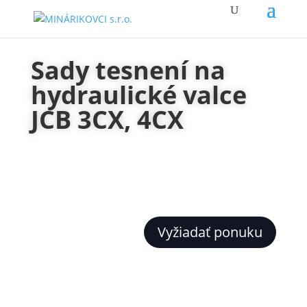
Sady tesnení na
hydraulické valce
JCB 3CX, 4CX
Vyžiadať ponuku