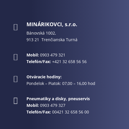
MINÁRIKOVCI, s.r.o.

Bánovská 1002,
913 21 Trenčianska Turná
Mobil:
0903 479 321

Telefón/Fax:
+421 32 658 56 56
Otváracie hodiny:

Pondelok – Piatok: 07,00 – 16,00 hod
Pneumatiky a disky, pneuservis

Mobil:
0903 479 327
Telefón/Fax:
00421 32 658 56 00