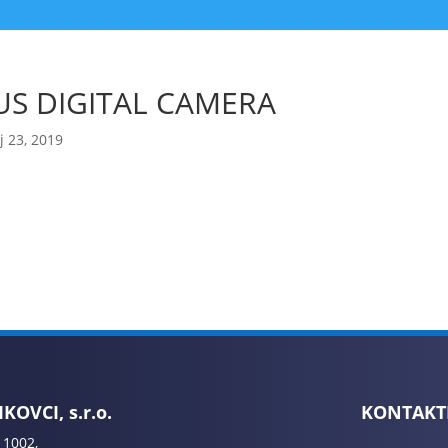
S DIGITAL CAMERA
 23, 2019
KOVCI, s.r.o.
KONTAKT
 1002,