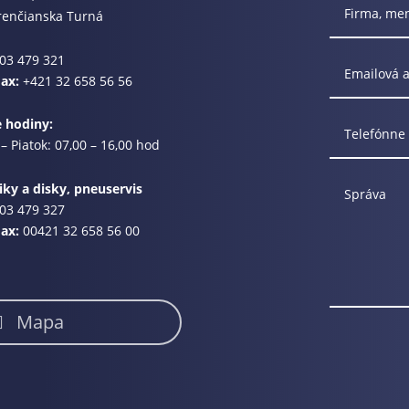
renčianska Turná
03 479 321
Fax:
+421 32 658 56 56
e hodiny:
– Piatok: 07,00 – 16,00 hod
ky a disky, pneuservis
03 479 327
Fax:
00421 32 658 56 00
Mapa