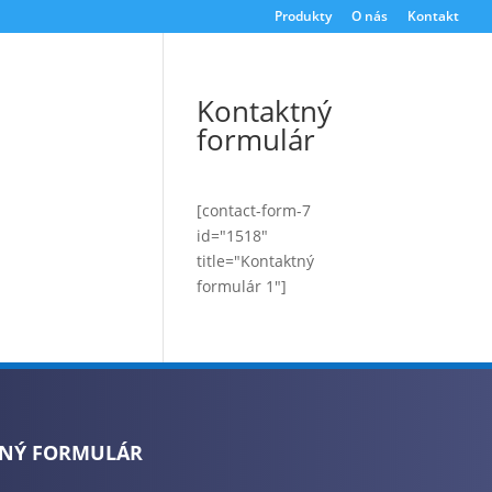
Produkty
O nás
Kontakt
Kontaktný
formulár
[contact-form-7
id="1518"
title="Kontaktný
formulár 1"]
NÝ FORMULÁR