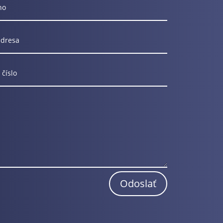
Odoslať