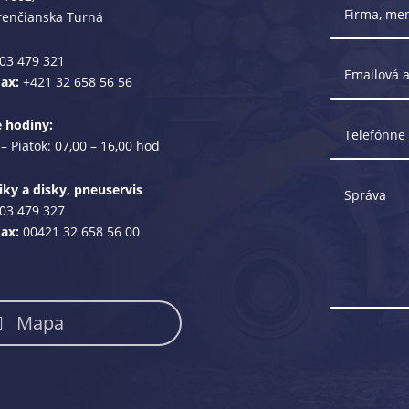
renčianska Turná
03 479 321
Fax:
+421 32 658 56 56
e hodiny:
– Piatok: 07,00 – 16,00 hod
ky a disky, pneuservis
03 479 327
Fax:
00421 32 658 56 00
Mapa