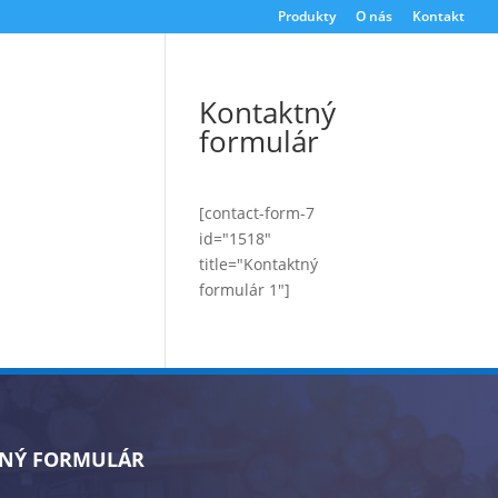
Produkty
O nás
Kontakt
Kontaktný
formulár
[contact-form-7
id="1518"
title="Kontaktný
formulár 1"]
NÝ FORMULÁR