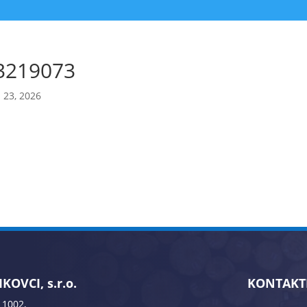
3219073
 23, 2026
KOVCI, s.r.o.
KONTAKT
 1002,