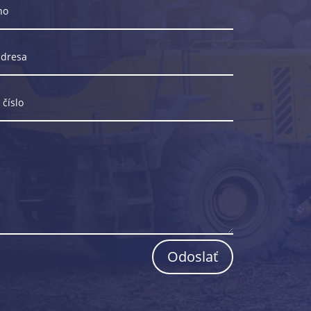
Odoslať