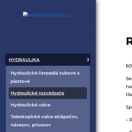
R
HYDRAULIKA
60
Hydraulické čerpadlá zubové a
Se
piestové
na
Hydraulické rozvádzače
tl
Hydraulické valce
Sp
Teleskopické valce sklápačov,
– 
návesov, prívesov