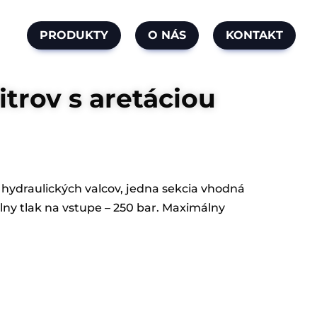
PRODUKTY
O NÁS
KONTAKT
itrov s aretáciou
hydraulických valcov, jedna sekcia vhodná
lny tlak na vstupe – 250 bar. Maximálny