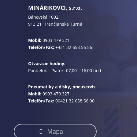
MINÁRIKOVCI, s.r.o.
Bánovská 1002,
913 21 Trenčianska Turná
Mobil:
0903 479 321
Telefón/Fax:
+421 32 658 56 56
Otváracie hodiny:
Pondelok – Piatok: 07,00 – 16,00 hod
Pneumatiky a disky, pneuservis
Mobil:
0903 479 327
Telefón/Fax:
00421 32 658 56 00
Mapa