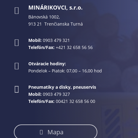
MINÁRIKOVCI, s.r.o.

Bánovská 1002,
913 21 Trenčianska Turná
Mobil:
0903 479 321

Telefón/Fax:
+421 32 658 56 56
Otváracie hodiny:

Pondelok – Piatok: 07,00 – 16,00 hod
Pneumatiky a disky, pneuservis

Mobil:
0903 479 327
Telefón/Fax:
00421 32 658 56 00
Mapa