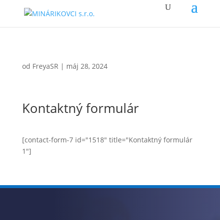
od
FreyaSR
|
máj 28, 2024
Kontaktný formulár
[contact-form-7 id="1518" title="Kontaktný formulár
1"]