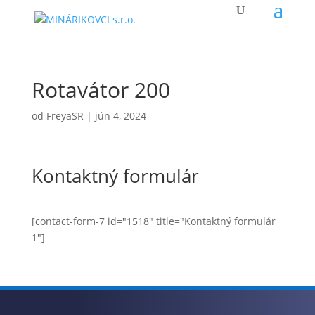
Rotavátor 200
od
FreyaSR
|
jún 4, 2024
Kontaktný formulár
[contact-form-7 id="1518" title="Kontaktný formulár
1"]