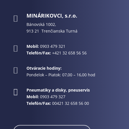
MINÁRIKOVCI, s.r.o.

Bánovská 1002,
913 21 Trenčianska Turná
Mobil:
0903 479 321

Telefón/Fax:
+421 32 658 56 56
Otváracie hodiny:

Pondelok – Piatok: 07,00 – 16,00 hod
Pneumatiky a disky, pneuservis

Mobil:
0903 479 327
Telefón/Fax:
00421 32 658 56 00