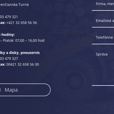
renčianska Turná
03 479 321
Fax:
+421 32 658 56 56
e hodiny:
– Piatok: 07,00 – 16,00 hod
ky a disky, pneuservis
03 479 327
Fax:
00421 32 658 56 00
Mapa