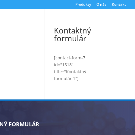
Produkty
O nás
Kontakt
Kontaktný
formulár
[contact-form-7
id="1518"
title="Kontaktný
formulár 1"]
NÝ FORMULÁR