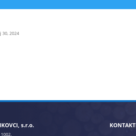
 30, 2024
KOVCI, s.r.o.
KONTAKT
 1002,