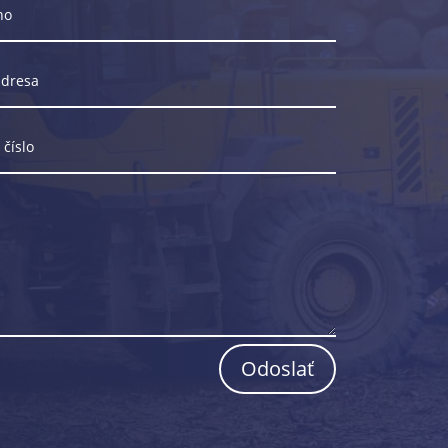
Odoslať