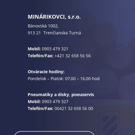
MINÁRIKOVCI, s.r.o.
Bánovská 1002,
913 21 Trenčianska Turná
Mobil:
0903 479 321
Telefón/Fax:
+421 32 658 56 56
Otváracie hodiny:
Pondelok – Piatok: 07,00 – 16,00 hod
Pneumatiky a disky, pneuservis
Mobil:
0903 479 327
Telefón/Fax:
00421 32 658 56 00