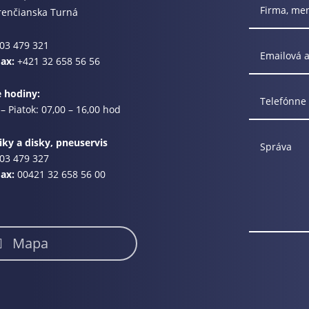
renčianska Turná
03 479 321
Fax:
+421 32 658 56 56
e hodiny:
– Piatok: 07,00 – 16,00 hod
ky a disky, pneuservis
03 479 327
Fax:
00421 32 658 56 00
Mapa