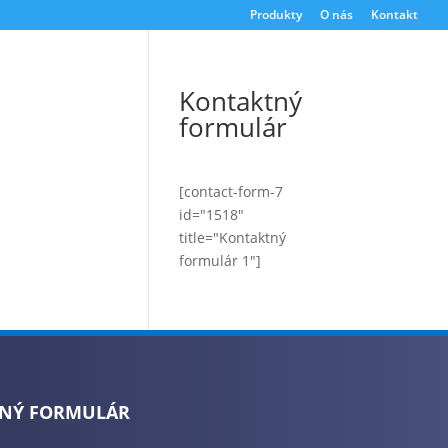
Produkty
O nás
Kontakt
Kontaktný
formulár
[contact-form-7
id="1518"
title="Kontaktný
formulár 1"]
NÝ FORMULÁR