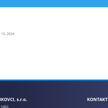
 15, 2024
KOVCI, s.r.o.
KONTAKT
 1002,