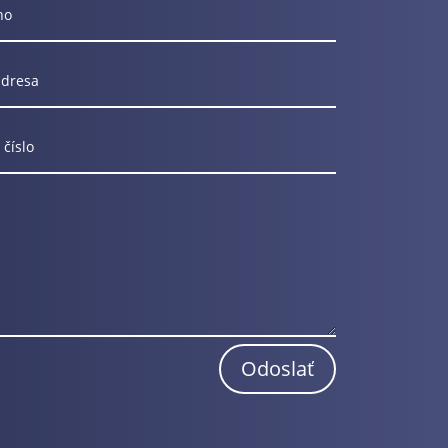
Odoslať