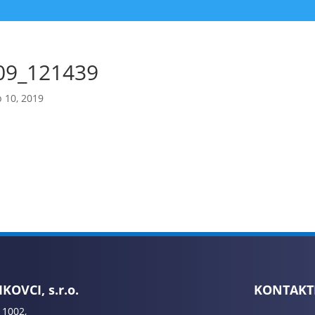
09_121439
 10, 2019
KOVCI, s.r.o.
KONTAKT
 1002,