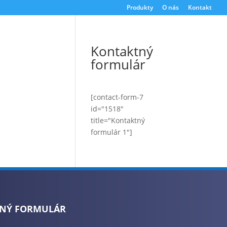
Produkty
O nás
Kontakt
Kontaktný
formulár
[contact-form-7
id="1518"
title="Kontaktný
formulár 1"]
NÝ FORMULÁR