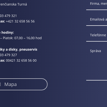
renčianska Turná
03 479 321
Fax:
+421 32 658 56 56
e hodiny:
– Piatok: 07,00 – 16,00 hod
ky a disky, pneuservis
03 479 327
Fax:
00421 32 658 56 00
Mapa