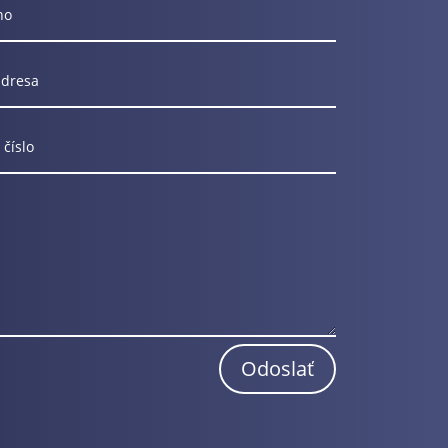
Odoslať