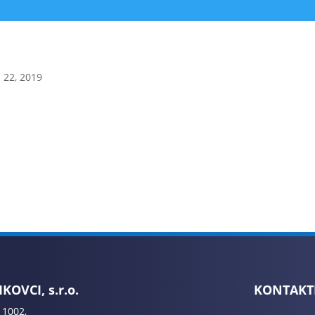
 22, 2019
KOVCI, s.r.o.
KONTAKT
 1002,