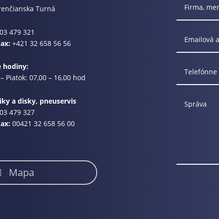
renčianska Turná
03 479 321
Fax:
+421 32 658 56 56
e hodiny:
– Piatok: 07,00 – 16,00 hod
ky a disky, pneuservis
03 479 327
Fax:
00421 32 658 56 00
Mapa