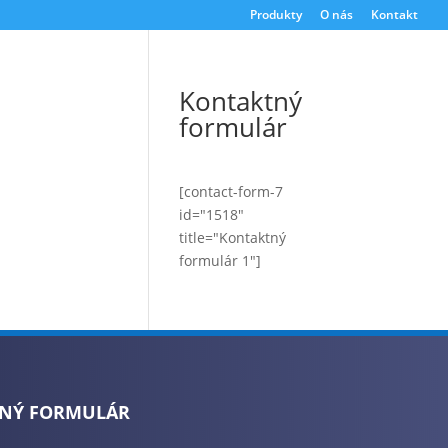
Produkty
O nás
Kontakt
Kontaktný
formulár
[contact-form-7
id="1518"
title="Kontaktný
formulár 1"]
NÝ FORMULÁR