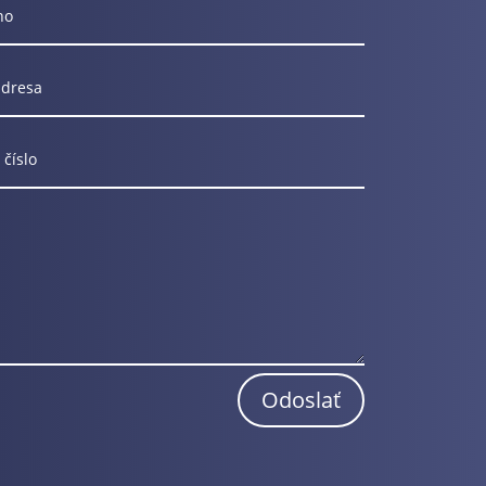
Odoslať