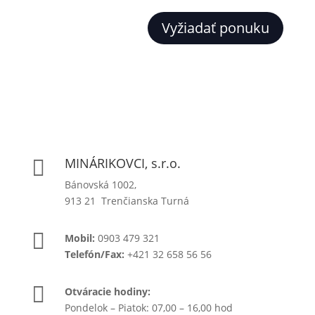
Vyžiadať ponuku
MINÁRIKOVCI, s.r.o.

Bánovská 1002,
913 21 Trenčianska Turná

Mobil:
0903 479 321
Telefón/Fax:
+421 32 658 56 56

Otváracie hodiny:
Pondelok – Piatok: 07,00 – 16,00 hod