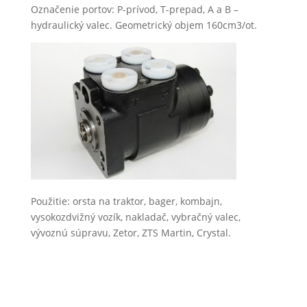
Označenie portov: P-prívod, T-prepad, A a B –
hydraulický valec. Geometrický objem 160cm3/ot.
Použitie: orsta na traktor, bager, kombajn,
vysokozdvižný vozík, nakladač, vybračný valec,
vývoznú súpravu, Zetor, ZTS Martin, Crystal.