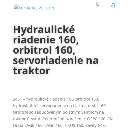
Hydraulické
riadenie 160,
orbitrol 160,
servoriadenie na
traktor
3451 – hydraulické riadenie 160 ,orbitrol 160,
hydrostatické servoriadenie na traktor, orsta 160 .
Orbitrol so zabudovaným poistným ventilom na
traktor Crystal. Referenčné označenie: OSPC 160 ON,
Orsta LAGB 160, LAGC 160, HKUS 160. Závity G1/2.