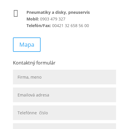

Pneumatiky a disky, pneuservis
Mobil:
0903 479 327
Telefón/Fax:
00421 32 658 56 00
Mapa
Kontaktný formulár