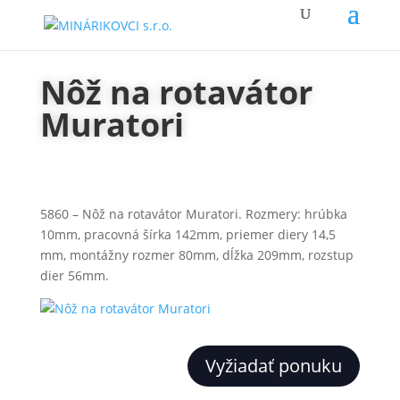
Nôž na rotavátor
Muratori
5860 – Nôž na rotavátor Muratori. Rozmery: hrúbka
10mm, pracovná šírka 142mm, priemer diery 14,5
mm, montážny rozmer 80mm, dĺžka 209mm, rozstup
dier 56mm.
Vyžiadať ponuku