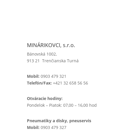
MINÁRIKOVCI, s.r.o.
Bánovská 1002,
913 21 Trenčianska Turná
Mobil:
0903 479 321
Telefón/Fax:
+421 32 658 56 56
Otváracie hodiny:
Pondelok – Piatok: 07,00 – 16,00 hod
Pneumatiky a disky, pneuservis
Mobil:
0903 479 327