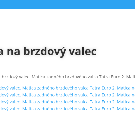
a na brzdový valec
 brzdový valec. Matica zadného brzdového valca Tatra Euro 2. Matic