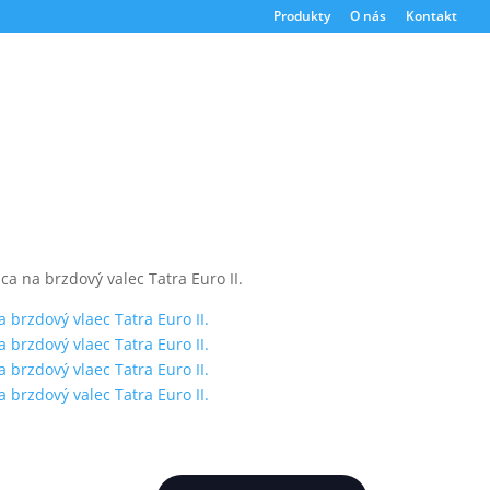
Produkty
O nás
Kontakt
a na brzdový valec Tatra Euro II.