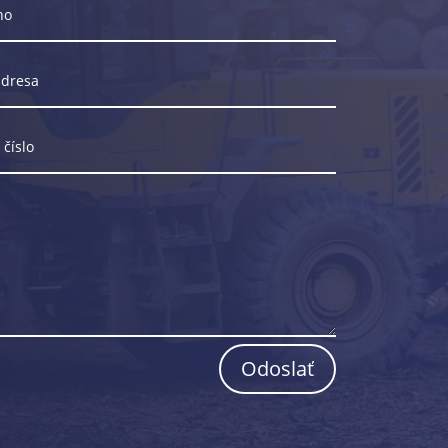
Odoslať