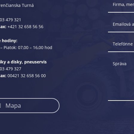
renčianska Turná
03 479 321
Fax:
+421 32 658 56 56
e hodiny:
– Piatok: 07,00 – 16,00 hod
ky a disky, pneuservis
03 479 327
Fax:
00421 32 658 56 00
Mapa