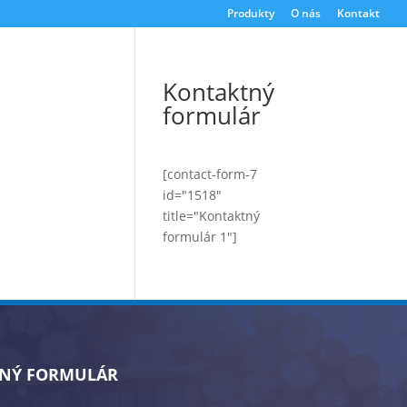
Produkty
O nás
Kontakt
Kontaktný
formulár
[contact-form-7
id="1518"
title="Kontaktný
formulár 1"]
NÝ FORMULÁR