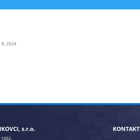
 8, 2024
KOVCI, s.r.o.
KONTAKT
 1002,