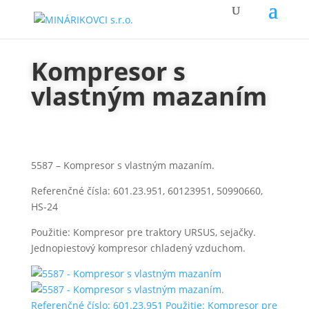
Kompresor s
vlastným mazaním
5587 – Kompresor s vlastným mazaním.
Referenčné čísla: 601.23.951, 60123951, 50990660,
HS-24
Použitie: Kompresor pre traktory URSUS, sejačky.
Jednopiestový kompresor chladený vzduchom.