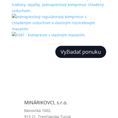
Vyžiadať ponuku
MINÁRIKOVCI, s.r.o.
Bánovská 1002,
913 21 Trenčianska Turná