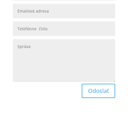
Odoslať
Obchodné podmienky