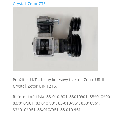
Použitie: LKT – lesný kolesový traktor, Zetor UR-II
Crystal, Zetor UR-II ZTS.
Referenčné čísla: 83-010-901, 83010901, 83*010*901,
83/010/901, 83 010 901, 83-010-961, 83010961,
83*010*961, 83/010/961, 83 010 961