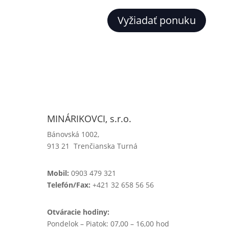
Vyžiadať ponuku
MINÁRIKOVCI, s.r.o.
Bánovská 1002,
913 21 Trenčianska Turná
Mobil:
0903 479 321
Telefón/Fax:
+421 32 658 56 56
Otváracie hodiny:
Pondelok – Piatok: 07,00 – 16,00 hod