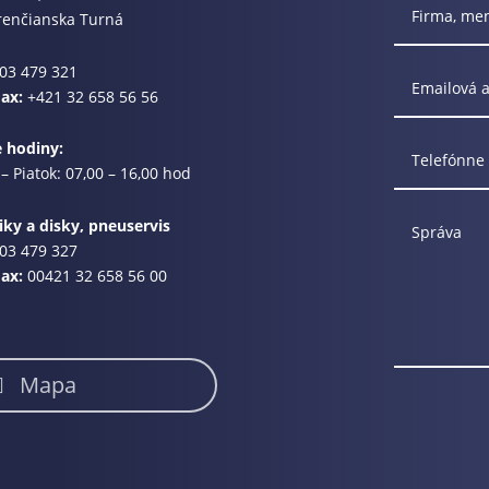
renčianska Turná
03 479 321
Fax:
+421 32 658 56 56
e hodiny:
– Piatok: 07,00 – 16,00 hod
ky a disky, pneuservis
03 479 327
Fax:
00421 32 658 56 00
Mapa