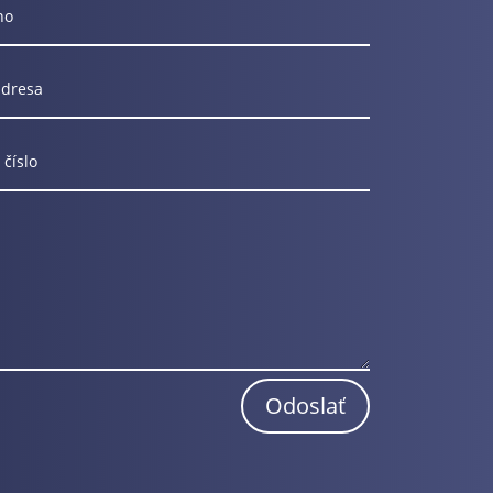
Odoslať