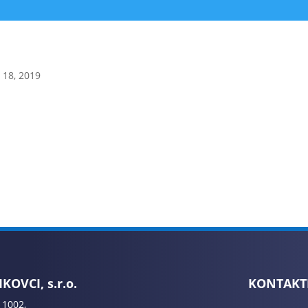
 18, 2019
KOVCI, s.r.o.
KONTAKT
 1002,