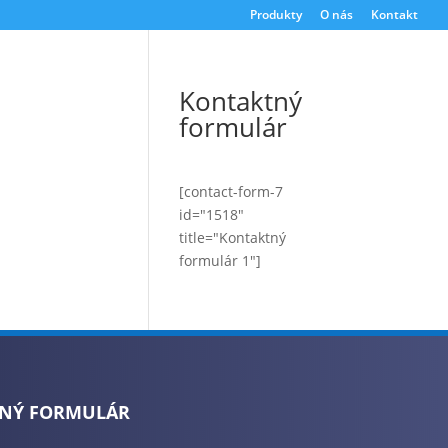
Produkty
O nás
Kontakt
Kontaktný
formulár
[contact-form-7
id="1518"
title="Kontaktný
formulár 1"]
NÝ FORMULÁR