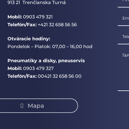
913 21 Trenčianska Turná
Mobil:
0903 479 321
Telefón/Fax:
+421 32 658 56 56
Otváracie hodiny:
Pondelok – Piatok: 07,00 – 16,00 hod
Pneumatiky a disky, pneuservis
Mobil:
0903 479 327
Telefón/Fax:
00421 32 658 56 00
Mapa