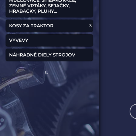
MULČOVAČE, ŠTIEPKOVAČE,
ZEMNÉ VRTÁKY, SEJAČKY,
HRABAČKY, PLUHY…
KOSY ZA TRAKTOR
VÝVEVY
NÁHRADNÉ DIELY STROJOV