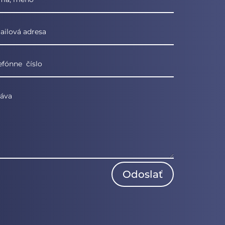
Odoslať