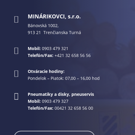
MINÁRIKOVCI, s.r.o.

Bánovská 1002,
913 21 Trenčianska Turná
Mobil:
0903 479 321

Telefón/Fax:
+421 32 658 56 56
Otváracie hodiny:

Pondelok – Piatok: 07,00 – 16,00 hod
Pneumatiky a disky, pneuservis

Mobil:
0903 479 327
Telefón/Fax:
00421 32 658 56 00