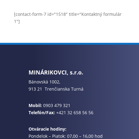
[contact-form-7 id="1518" title="Kontaktný formulár
1"]
MINÁRIKOVCI, s.r.o.
Bánovská 1002,
913 21 Trenčianska Turná
Mobil:
0903 479 321
Telefón/Fax:
+421 32 658 56 56
Otváracie hodiny:
Pondelok – Piatok: 07,00 – 16,00 hod