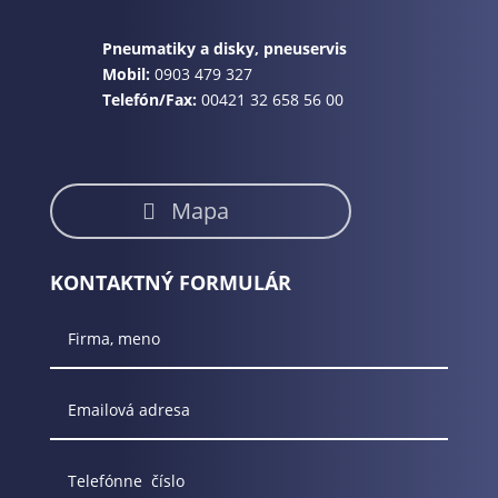
Pneumatiky a disky, pneuservis
Mobil:
0903 479 327
Telefón/Fax:
00421 32 658 56 00
Mapa
KONTAKTNÝ FORMULÁR