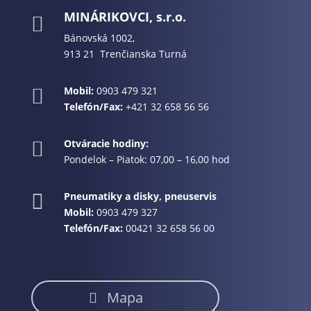
MINÁRIKOVCI, s.r.o.

Bánovská 1002,
913 21 Trenčianska Turná
Mobil:
0903 479 321

Telefón/Fax:
+421 32 658 56 56
Otváracie hodiny:

Pondelok – Piatok: 07,00 – 16,00 hod
Pneumatiky a disky, pneuservis

Mobil:
0903 479 327
Telefón/Fax:
00421 32 658 56 00
Mapa