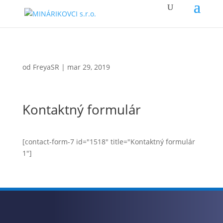
od
FreyaSR
|
mar 29, 2019
Kontaktný formulár
[contact-form-7 id="1518" title="Kontaktný formulár
1"]