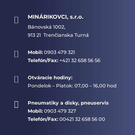
MINÁRIKOVCI, s.r.o.

Bánovská 1002,
913 21 Trenčianska Turná

Mobil:
0903 479 321
Telefón/Fax:
+421 32 658 56 56

Otváracie hodiny:
Pondelok – Piatok: 07,00 – 16,00 hod

Pneumatiky a disky, pneuservis
Mobil:
0903 479 327
Telefón/Fax:
00421 32 658 56 00