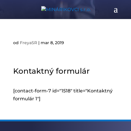
od
FreyaSR
|
mar 8, 2019
Kontaktný formulár
[contact-form-7 id="1518" title="Kontaktný
formulár 1"]