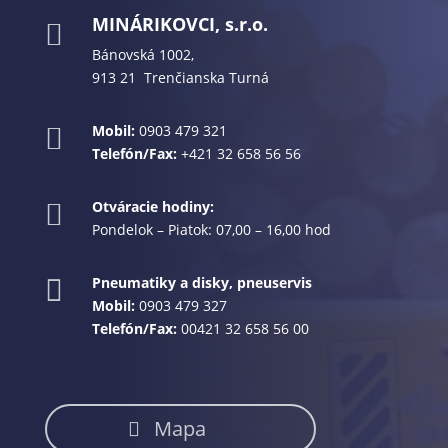
MINÁRIKOVCI, s.r.o.

Bánovská 1002,
913 21 Trenčianska Turná
Mobil:
0903 479 321

Telefón/Fax:
+421 32 658 56 56
Otváracie hodiny:

Pondelok – Piatok: 07,00 – 16,00 hod
Pneumatiky a disky, pneuservis

Mobil:
0903 479 327
Telefón/Fax:
00421 32 658 56 00
Mapa