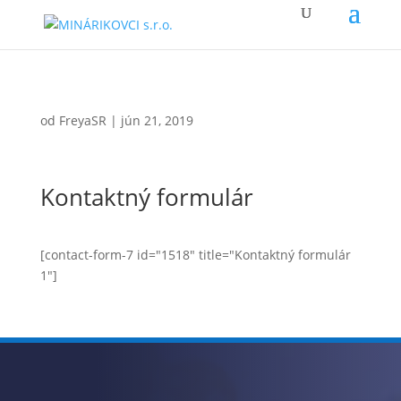
od
FreyaSR
|
jún 21, 2019
Kontaktný formulár
[contact-form-7 id="1518" title="Kontaktný formulár
1"]