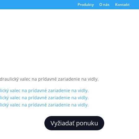
Produkty
O nás
Kontakt
draulický valec na prídavné zariadenie na vidly.
Vyžiadať ponuku