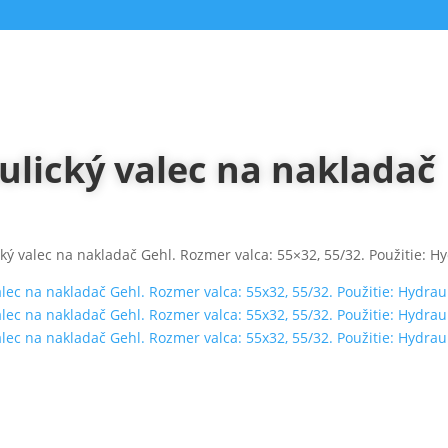
ulický valec na nakladač
ký valec na nakladač Gehl. Rozmer valca: 55×32, 55/32. Použitie: Hy