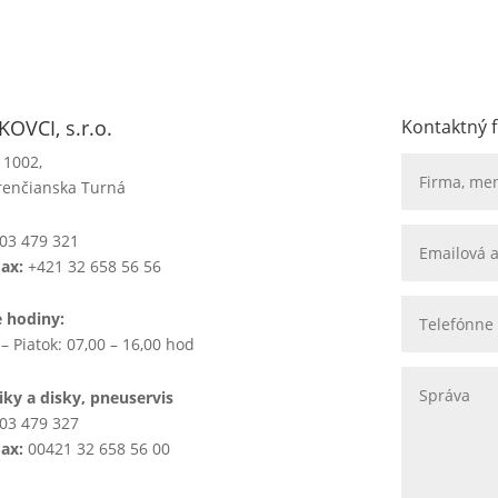
OVCI, s.r.o.
Kontaktný 
 1002,
renčianska Turná
03 479 321
Fax:
+421 32 658 56 56
e hodiny:
– Piatok: 07,00 – 16,00 hod
ky a disky, pneuservis
03 479 327
Fax:
00421 32 658 56 00