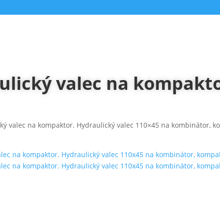
ulický valec na kompakt
cký valec na kompaktor. Hydraulický valec 110×45 na kombinátor, 