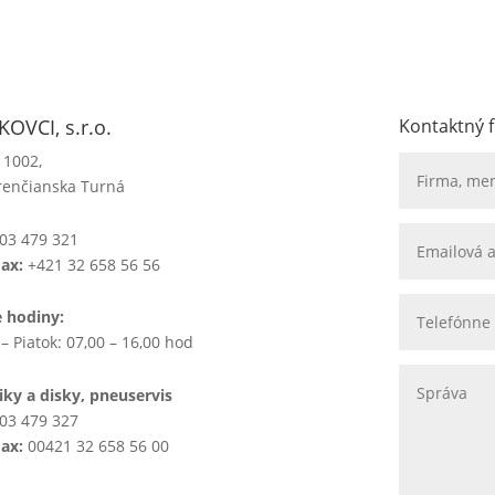
OVCI, s.r.o.
Kontaktný 
 1002,
renčianska Turná
03 479 321
Fax:
+421 32 658 56 56
e hodiny:
– Piatok: 07,00 – 16,00 hod
ky a disky, pneuservis
03 479 327
Fax:
00421 32 658 56 00