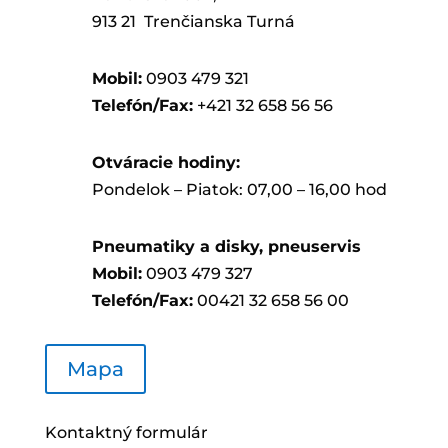
913 21 Trenčianska Turná
Mobil:
0903 479 321
Telefón/Fax:
+421 32 658 56 56
Otváracie hodiny:
Pondelok – Piatok: 07,00 – 16,00 hod
Pneumatiky a disky, pneuservis
Mobil:
0903 479 327
Telefón/Fax:
00421 32 658 56 00
Mapa
Kontaktný formulár