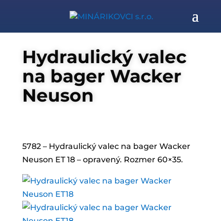
Hydraulický valec
na bager Wacker
Neuson
5782 – Hydraulický valec na bager Wacker
Neuson ET 18 – opravený. Rozmer 60×35.