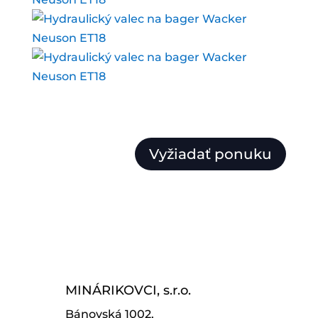
Vyžiadať ponuku
MINÁRIKOVCI, s.r.o.
Bánovská 1002,