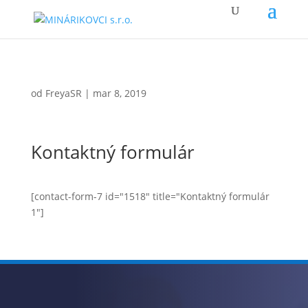
od
FreyaSR
|
mar 8, 2019
Kontaktný formulár
[contact-form-7 id="1518" title="Kontaktný formulár
1"]