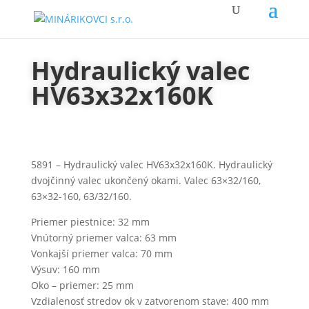
Hydraulický valec
HV63x32x160K
5891 – Hydraulický valec HV63x32x160K. Hydraulický
dvojčinný valec ukončený okami. Valec 63×32/160,
63×32-160, 63/32/160.
Priemer piestnice: 32 mm
Vnútorný priemer valca: 63 mm
Vonkajší priemer valca: 70 mm
Výsuv: 160 mm
Oko – priemer: 25 mm
Vzdialenosť stredov ok v zatvorenom stave: 400 mm