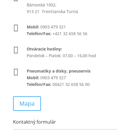
Bánovská 1002,
913 21 Trenčianska Turná

Mobil:
0903 479 321
Telefón/Fax:
+421 32 658 56 56

Otváracie hodiny:
Pondelok – Piatok: 07,00 – 16,00 hod

Pneumatiky a disky, pneuservis
Mobil:
0903 479 327
Telefón/Fax:
00421 32 658 56 00
Mapa
Kontaktný formulár