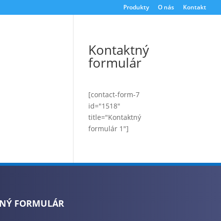
Produkty
O nás
Kontakt
Kontaktný
formulár
[contact-form-7
id="1518"
title="Kontaktný
formulár 1"]
NÝ FORMULÁR