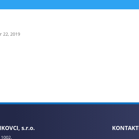
r 22, 2019
KOVCI, s.r.o.
KONTAKT
 1002,