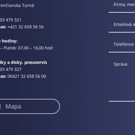
renčianska Turná
03 479 321
Fax:
+421 32 658 56 56
e hodiny:
– Piatok: 07,00 – 16,00 hod
ky a disky, pneuservis
03 479 327
Fax:
00421 32 658 56 00
Mapa