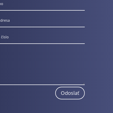
Odoslať