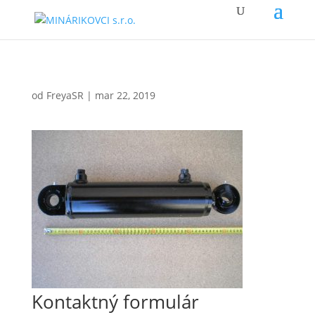
od
FreyaSR
|
mar 22, 2019
Kontaktný formulár