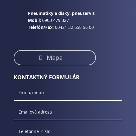
Pneumatiky a disky, pneuservis
Mobil:
0903 479 327
Telefón/Fax:
00421 32 658 56 00
Mapa
KONTAKTNÝ FORMULÁR