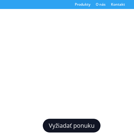
Produkty
O nás
Kontakt
Vyžiadať ponuku