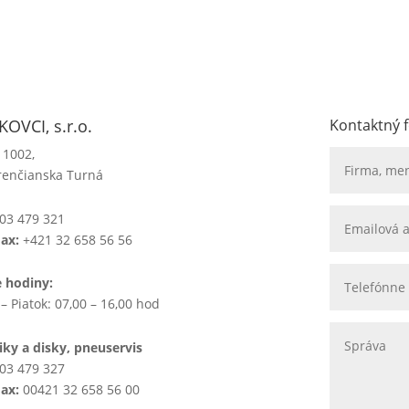
OVCI, s.r.o.
Kontaktný 
 1002,
renčianska Turná
03 479 321
Fax:
+421 32 658 56 56
e hodiny:
– Piatok: 07,00 – 16,00 hod
ky a disky, pneuservis
03 479 327
Fax:
00421 32 658 56 00