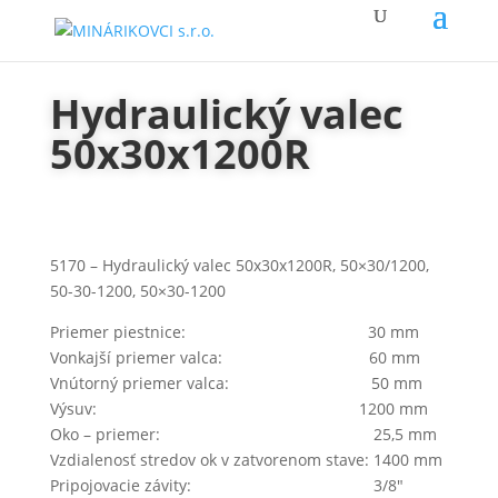
Hydraulický valec
50x30x1200R
5170 – Hydraulický valec 50x30x1200R, 50×30/1200,
50-30-1200, 50×30-1200
Priemer piestnice: 30 mm
Vonkajší priemer valca: 60 mm
Vnútorný priemer valca: 50 mm
Výsuv: 1200 mm
Oko – priemer: 25,5 mm
Vzdialenosť stredov ok v zatvorenom stave: 1400 mm
Pripojovacie závity: 3/8″