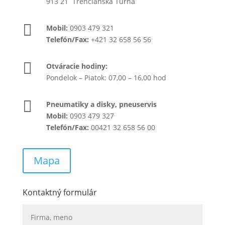
913 21 Trenčianska Turná

Mobil:
0903 479 321
Telefón/Fax:
+421 32 658 56 56

Otváracie hodiny:
Pondelok – Piatok: 07,00 – 16,00 hod

Pneumatiky a disky, pneuservis
Mobil:
0903 479 327
Telefón/Fax:
00421 32 658 56 00
Mapa
Kontaktný formulár