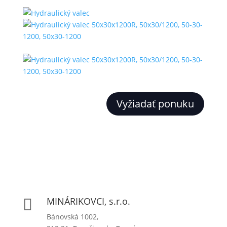
Vyžiadať ponuku
MINÁRIKOVCI, s.r.o.

Bánovská 1002,