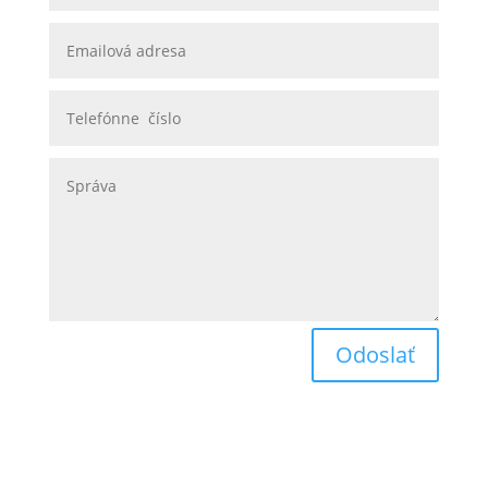
Odoslať
Obchodné podmienky