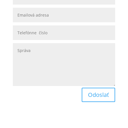
Odoslať
Obchodné podmienky