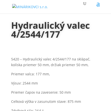
Hydraulický valec
4/2544/177
5420 – Hydraulický valec 4/2544/177 na sklápač,
kolíska priemer 50 mm, držiak priemer 50 mm,
Priemer valca: 177 mm,
Výsuv: 2544 mm
Priemer čapov na zavesenie: 50 mm
Celková výška v zasunutom stave: 875 mm
Zdvihová sila: 24,6 t