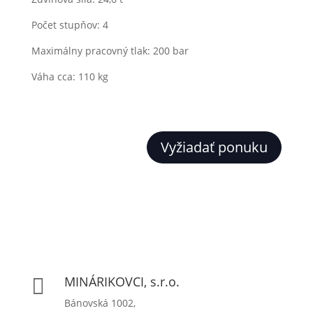
Počet stupňov: 4
Maximálny pracovný tlak: 200 bar
Váha cca: 110 kg
Vyžiadať ponuku
MINÁRIKOVCI, s.r.o.

Bánovská 1002,