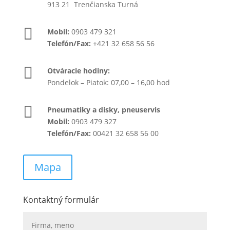
913 21 Trenčianska Turná

Mobil:
0903 479 321
Telefón/Fax:
+421 32 658 56 56

Otváracie hodiny:
Pondelok – Piatok: 07,00 – 16,00 hod

Pneumatiky a disky, pneuservis
Mobil:
0903 479 327
Telefón/Fax:
00421 32 658 56 00
Mapa
Kontaktný formulár