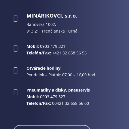
MINÁRIKOVCI, s.r.o.

Bánovská 1002,
913 21 Trenčianska Turná
Mobil:
0903 479 321

Telefón/Fax:
+421 32 658 56 56
Otváracie hodiny:

Pondelok – Piatok: 07,00 – 16,00 hod
Pneumatiky a disky, pneuservis

Mobil:
0903 479 327
Telefón/Fax:
00421 32 658 56 00